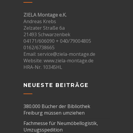
ZIELA Montage e.K.
Andreas Krebs
Zelzater Straße 6a
21493 Schwarzenbek
04171/606090 + 040/79004805
0162/6738665
Email: service@ziela-montage.de
Website: www.ziela-montage.de
HRA-Nr. 10345HL
NEUESTE BEITRÄGE
380.000 Bücher der Bibliothek
Freiburg müssen umziehen
Fachmesse für Neumöbellogistik,
Umzugsspedition